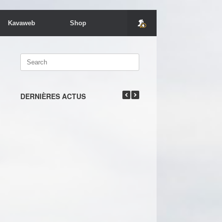
Kavaweb
Shop
Search
for:
DERNIÈRES ACTUS