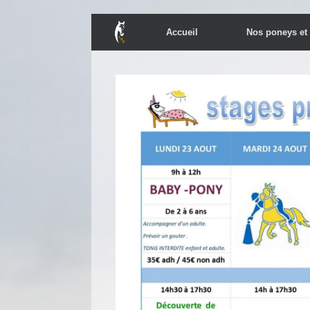
Skip
Accueil
Nos poneys et
to
content