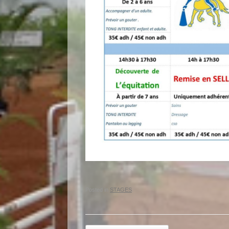
Posted in
STAGES
.