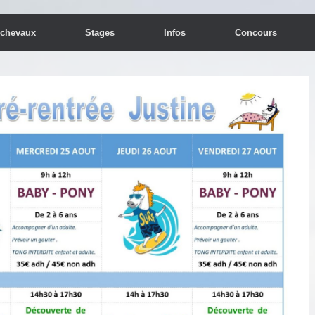
 chevaux
Stages
Infos
Concours