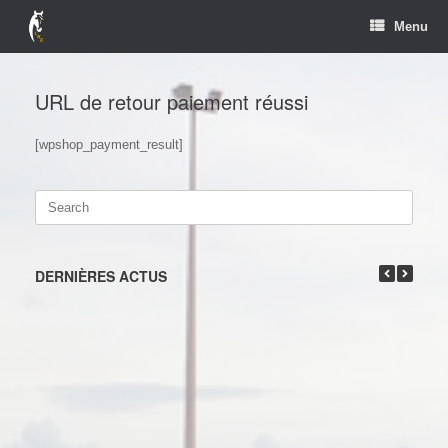
Skip
Menu
to
content
URL de retour paiement réussi
[wpshop_payment_result]
Search
for:
DERNIÈRES ACTUS