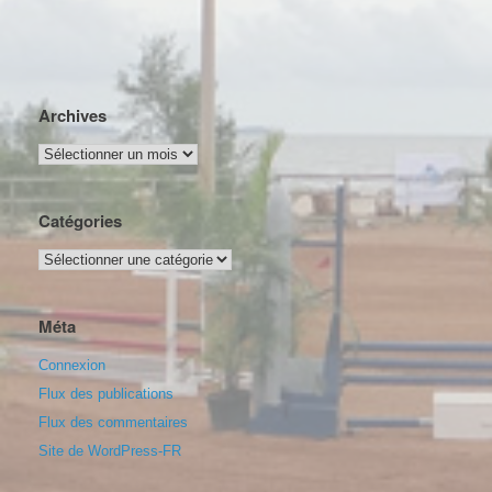
Archives
Archives
Catégories
Catégories
Méta
Connexion
Flux des publications
Flux des commentaires
Site de WordPress-FR