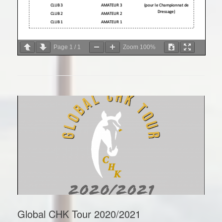
Page
1
/
1
Zoom
100%
Global CHK Tour 2020/2021