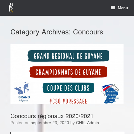
Skip
Menu
to
content
Category Archives:
Concours
Concours régionaux 2020/2021
Posted on
septembre 23, 2020
by
CHK_Admin