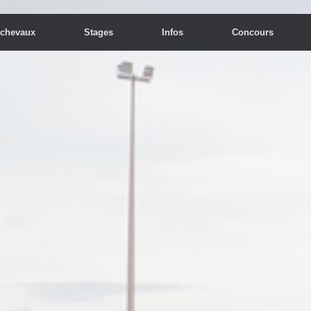
 chevaux
Stages
Infos
Concours