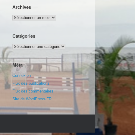
Archives
Archives
Catégories
Catégories
Méta
Connexion
Flux des publications
Flux des commentaires
Site de WordPress-FR